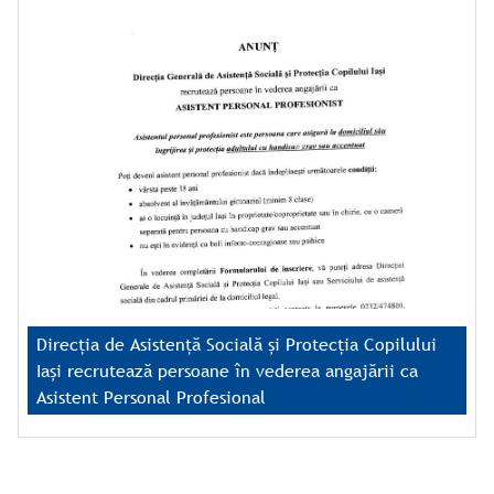
Direcția de Asistență Socială și Protecția Copilului
Iași recrutează persoane în vederea angajării ca
Asistent Personal Profesional