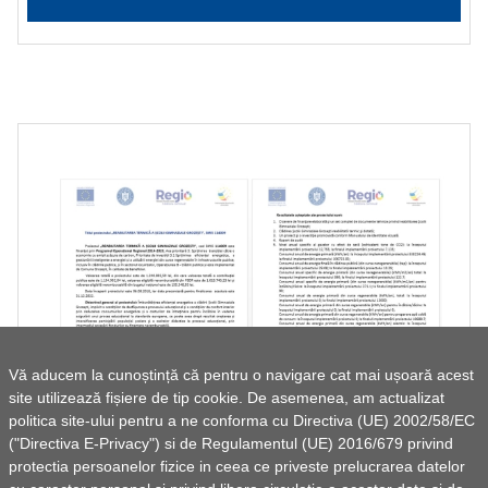
Vă aducem la cunoștință că pentru o navigare cat mai ușoară acest
site utilizează fișiere de tip cookie. De asemenea, am actualizat
politica site-ului pentru a ne conforma cu Directiva (UE) 2002/58/EC
("Directiva E-Privacy") si de Regulamentul (UE) 2016/679 privind
protectia persoanelor fizice in ceea ce priveste prelucrarea datelor