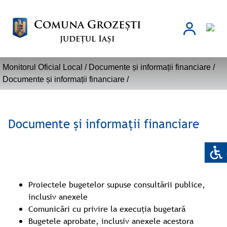
Comuna Grozești
județul Iași
Monitorul Oficial Local /
Documente și informații financiare
/
Documente și informații financiare
/
Documente și informații financiare
Proiectele bugetelor supuse consultării publice,
inclusiv anexele
Comunicări cu privire la execuția bugetară
Bugetele aprobate, inclusiv anexele acestora