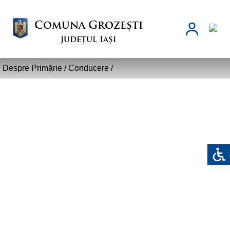
Comuna Grozești
județul Iași
Despre Primărie /
Conducere
/