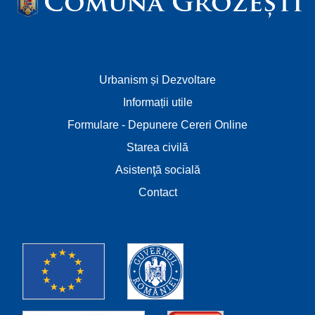
Comuna Grozești
Urbanism și Dezvoltare
Informații utile
Formulare - Depunere Cereri Online
Starea civilă
Asistenţă socială
Contact